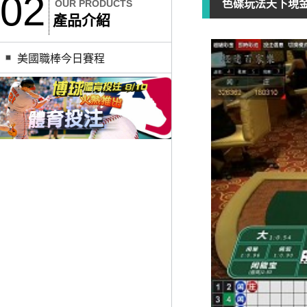
02
OUR PRODUCTS
色碟玩法天下現
產品介紹
美國職棒今日賽程