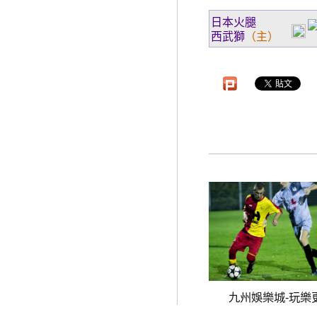
日本火腿
西武獅
（主）
九州娛樂城-玩樂更.