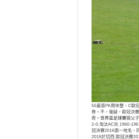
55最首PK周休整，C歐
券。不，毫疑，歐冠決賽
奇。
世界盃足球賽
猜父子
2-0,淘汰AC米.196
冠決賽2016面一地毛
2016於切西.歐冠決